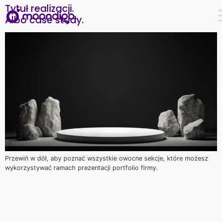
Tytuł realizacji.
Albo case study.
Przewiń w dół, aby poznać wszystkie owocne sekcje, które możesz
wykorzystywać ramach prezentacji portfolio firmy.